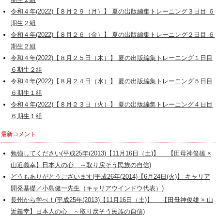
期生２組
令和４年(2022)【８月２９（月）】 夏の出版編集トレーニング３日目 ６
期生２組
令和４年(2022)【８月２６（金）】 夏の出版編集トレーニング２日目 ６
期生２組
令和４年(2022)【８月２５日（木）】 夏の出版編集トレーニング１日目
６期生２組
令和４年(2022)【８月２４日（水）】 夏の出版編集トレーニング５日目
６期生１組
令和４年(2022)【８月２３日（火）】 夏の出版編集トレーニング４日目
６期生１組
最新コメント
勉強してください(平成25年(2013)【11月16日（土)】 【田母神俊雄 ×
山近義幸】日本人の心 ～取り戻そう民族の自信)
どうもありがとうございます(平成26年(2014)【6月24日(火)】 キャリア
開発基礎／小島健一先生（キャリアウインドウ代表）)
長州から学べ！(平成25年(2013)【11月16日（土)】 【田母神俊雄 × 山
近義幸】日本人の心 ～取り戻そう民族の自信)